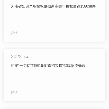
河南省知识产权授权量创新高去年授权量达158038件
详情
2022
04-25
拒绝“一刀切”河南16条“真招实措”保障物流畅通
详情