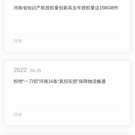
河南省知识产权授权量创新高去年授权量达158038件
详情
2022
04-25
拒绝“一刀切”河南16条“真招实措”保障物流畅通
详情