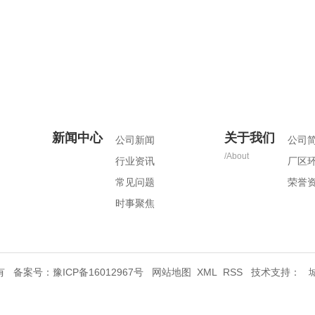
新闻中心
关于我们
公司新闻
公司
/About
行业资讯
厂区
常见问题
荣誉
时事聚焦
所有 备案号：
豫ICP备16012967号
网站地图
XML
RSS
技术支持：
城
市