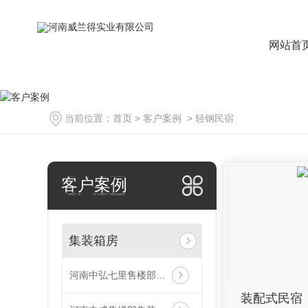
网站首
当前位置：
首页
>
客户案例
>
轻钢民宿
CASE
客户案例
集装箱房
河南中弘七里售楼部集装箱房合作案例
装配式民宿