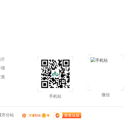
简介
环境
资质
微信
手机站
城市分站
河