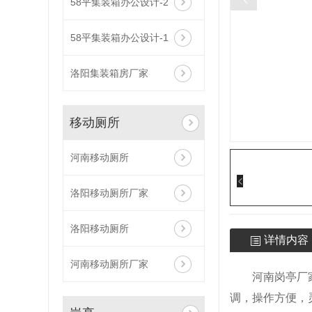
58平集装箱办公设计-2
58平集装箱办公设计-1
洛阳集装箱房厂家
移动厕所
河南移动厕所
洛阳移动厕所厂家
洛阳移动厕所
详情内容
河南移动厕所厂家
河南岗亭厂家告
调，操作方便，