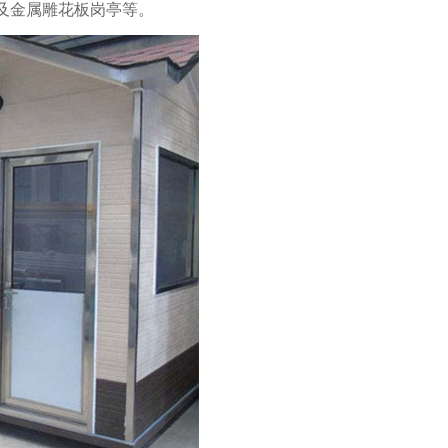
及金属雕花板岗亭等。