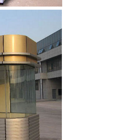
办公设计-2