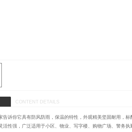
CONTENT DETAILS
诉你它具有防风防雨，保温的特性，外观精美坚固耐用，标配
灵活性强，广泛适用于小区、物业、写字楼、购物广场、警务执