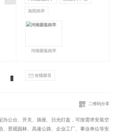
洛阳岗亭
河南圆弧岗亭
在线留言
二维码分享
办公台、开关、插座、日光灯盘，可按需求安装空
勤、景观园林、高速公路、企业工厂、事业单位等安