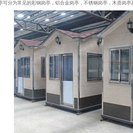
亭可分为常见的彩钢岗亭，铝合金岗亭，不锈钢岗亭，木质岗亭