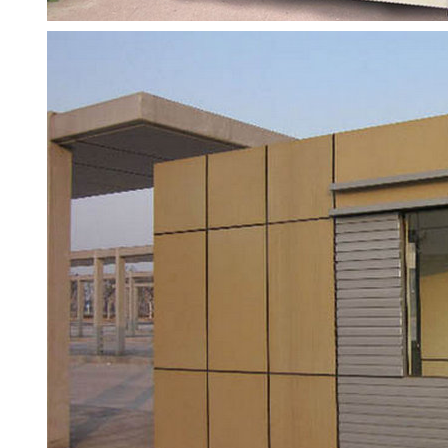
厕所
河南圆弧岗亭
58平集装箱