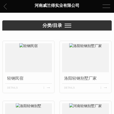
河南威兰得实业有限公司
分类/目录
轻钢民宿
洛阳轻钢别墅厂家
DETAILS
DETAILS